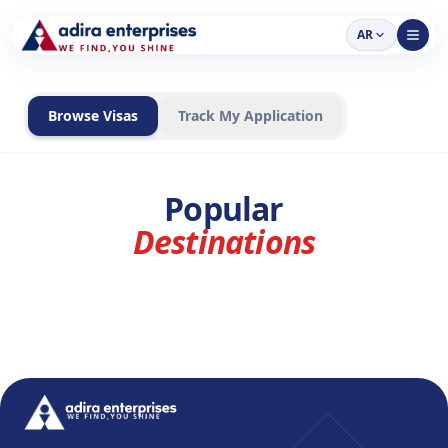
AR
Browse Visas
Track My Application
Popular
Destinations