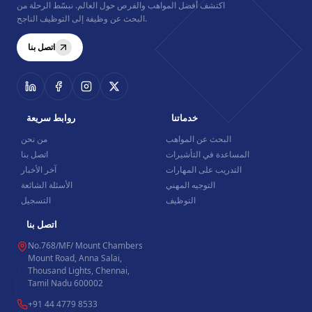
اكتشف أفضل المواهب والفرص حول العالم. نبسّط الرحلة من
Recruitm
البحث عن وظيفة إلى التوظيف الناجح.
اتصل بنا
خدماتنا
روابط سريعة
البحث عن المواهب
من نحن
المساعدة في التأشيرات
اتصل بنا
التدريب على المهارات
آخر الأخبار
التوجيه المهني
الأسئلة الشائعة
التوظيف
التسجيل
اتصل بنا
No.768/MF/ Mount Chambers
Mount Road, Anna Salai,
Thousand Lights, Chennai,
Tamil Nadu 600002
+91 44 4779 8533