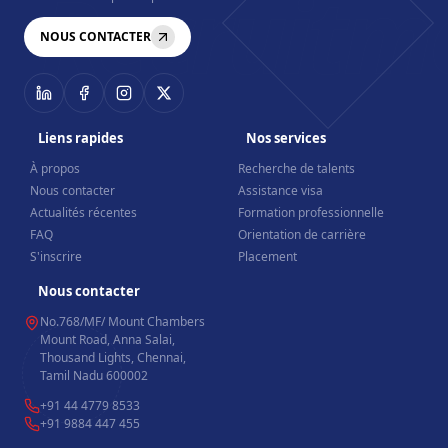
Recruitm
NOUS CONTACTER
Liens rapides
Nos services
À propos
Recherche de talents
Nous contacter
Assistance visa
Actualités récentes
Formation professionnelle
FAQ
Orientation de carrière
S'inscrire
Placement
Nous contacter
No.768/MF/ Mount Chambers
Mount Road, Anna Salai,
Thousand Lights, Chennai,
Tamil Nadu 600002
+91 44 4779 8533
+91 9884 447 455