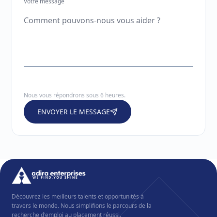
Votre message
Nous vous répondrons sous 6 heures.
ENVOYER LE MESSAGE
Découvrez les meilleurs talents et opportunités à
travers le monde. Nous simplifions le parcours de la
recherche d'emploi au placement réussi.