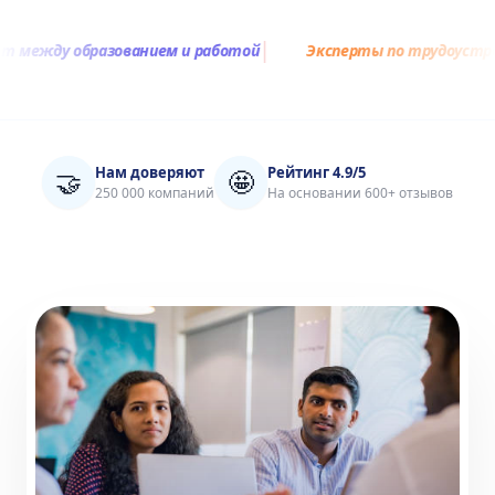
|
|
ием и работой
Эксперты по трудоустройству за рубежом
Нам доверяют
Рейтинг 4.9/5
🤝
🤩
250 000 компаний
На основании 600+ отзывов
МАРКЕТИНГ