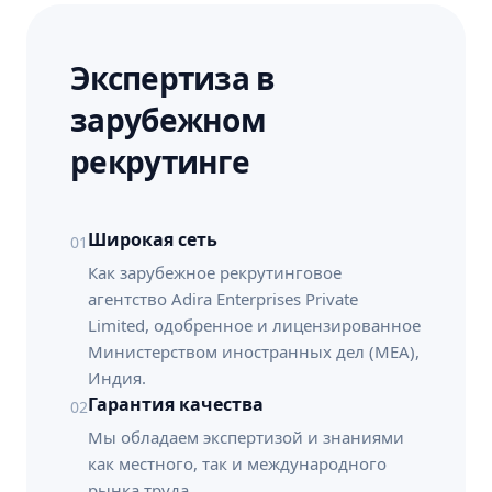
Экспертиза в
зарубежном
рекрутинге
Широкая сеть
01
Как зарубежное рекрутинговое
агентство Adira Enterprises Private
Limited, одобренное и лицензированное
Министерством иностранных дел (MEA),
Индия.
Гарантия качества
02
Мы обладаем экспертизой и знаниями
как местного, так и международного
рынка труда.