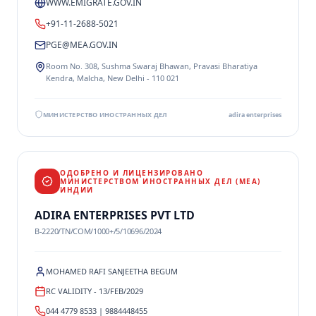
WWW.EMIGRATE.GOV.IN
+91-11-2688-5021
PGE@MEA.GOV.IN
Room No. 308, Sushma Swaraj Bhawan, Pravasi Bharatiya
Kendra, Malcha, New Delhi - 110 021
МИНИСТЕРСТВО ИНОСТРАННЫХ ДЕЛ
adira enterprises
ОДОБРЕНО И ЛИЦЕНЗИРОВАНО
МИНИСТЕРСТВОМ ИНОСТРАННЫХ ДЕЛ (MEA)
ИНДИИ
ADIRA ENTERPRISES PVT LTD
B-2220/TN/COM/1000+/5/10696/2024
MOHAMED RAFI SANJEETHA BEGUM
RC VALIDITY - 13/FEB/2029
044 4779 8533 | 9884448455