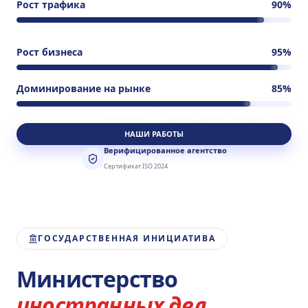
Рост трафика
90
%
Рост бизнеса
95
%
Доминирование на рынке
85
%
РАЗВИТИЕ
НАШИ РАБОТЫ
Верифицированное агентство
Сертификат ISO 2024
ГОСУДАРСТВЕННАЯ ИНИЦИАТИВА
Министерство
иностранных дел