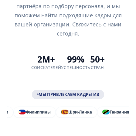
партнёра по подбору персонала, и мы
поможем найти подходящие кадры для
вашей организации. Свяжитесь с нами
сегодня.
2M+
99%
50+
СОИСКАТЕЛЕЙ
УСПЕШНОСТЬ
СТРАН
МЫ ПРИВЛЕКАЕМ КАДРЫ ИЗ
Филиппины
Шри-Ланка
Танзания
Турция