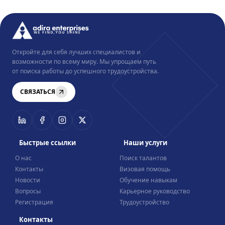
Откройте для себя лучших специалистов и
Recruitm
возможности по всему миру. Мы упрощаем путь
от поиска работы до успешного трудоустройства.
СВЯЗАТЬСЯ
Быстрые ссылки
Наши услуги
О нас
Поиск талантов
Контакты
Визовая помощь
Новости
Обучение навыкам
Вопросы
Карьерное руководство
Регистрация
Трудоустройство
Контакты