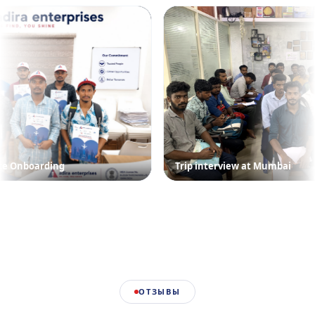
Trip interview at Mumbai
ОТЗЫВЫ