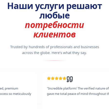
Наши услуги решают
любые
потребности
клиентов
Trusted by hundreds of professionals and businesses
across the globe. Here's what they say.
"
Incredible platform! The verified nature of the roles
"
They h
gave me total peace of mind throughout the transition.
"
The proc