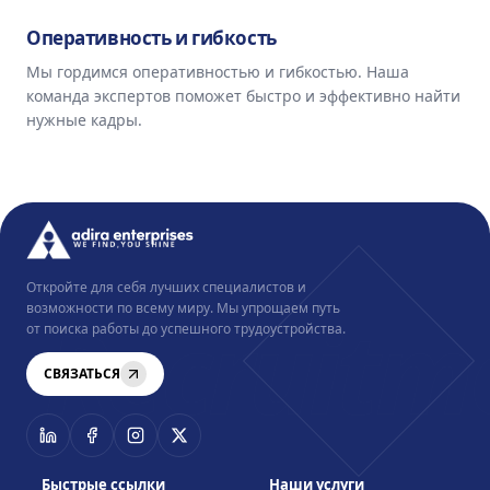
Оперативность и гибкость
Мы гордимся оперативностью и гибкостью. Наша
команда экспертов поможет быстро и эффективно найти
нужные кадры.
Откройте для себя лучших специалистов и
Recruitm
возможности по всему миру. Мы упрощаем путь
от поиска работы до успешного трудоустройства.
СВЯЗАТЬСЯ
Быстрые ссылки
Наши услуги